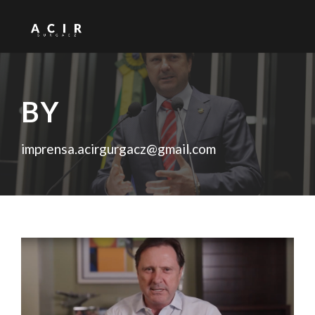
BY
imprensa.acirgurgacz@gmail.com