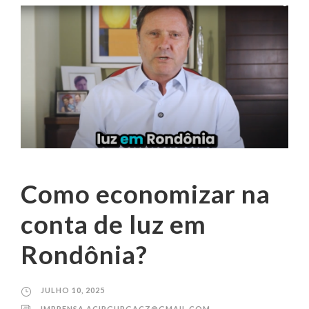
Como economizar na
conta de luz em
Rondônia?
JULHO 10, 2025
IMPRENSA.ACIRGURGACZ@GMAIL.COM