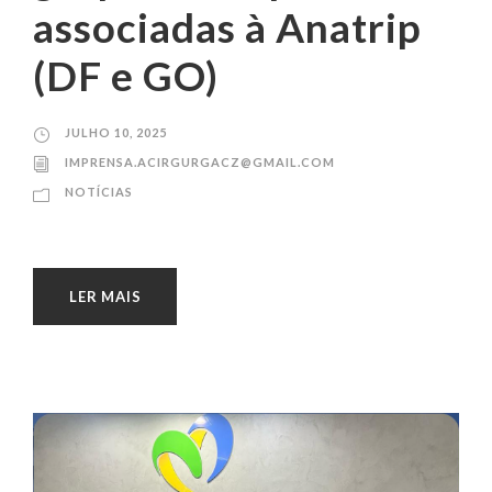
associadas à Anatrip
(DF e GO)
JULHO 10, 2025
IMPRENSA.ACIRGURGACZ@GMAIL.COM
NOTÍCIAS
LER MAIS