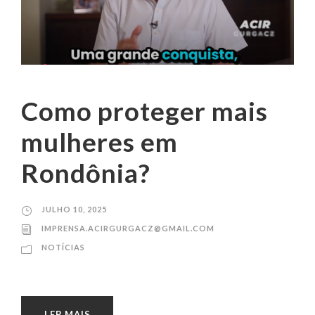
Como proteger mais
mulheres em
Rondônia?
JULHO 10, 2025
IMPRENSA.ACIRGURGACZ@GMAIL.COM
NOTÍCIAS
LER MAIS